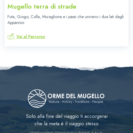
Mugello terra di strade
Futa, Giogo, Colla, Muraglione e i passi che univano i due lati degli
Appennini
Vai al Percorso
Solo alla fine del viaggio ti accorgerai
che la meta è il viaggio stesso