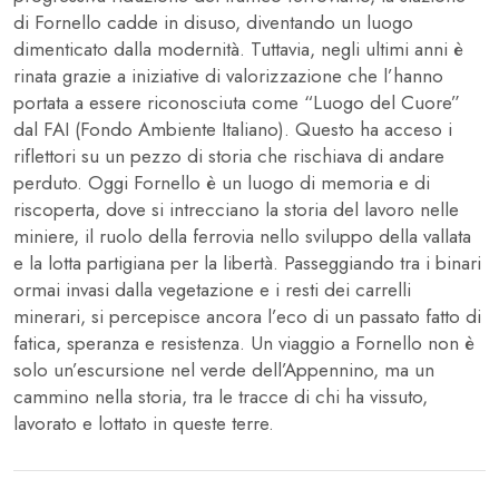
di Fornello cadde in disuso, diventando un luogo
dimenticato dalla modernità. Tuttavia, negli ultimi anni è
rinata grazie a iniziative di valorizzazione che l’hanno
portata a essere riconosciuta come “Luogo del Cuore”
dal FAI (Fondo Ambiente Italiano). Questo ha acceso i
riflettori su un pezzo di storia che rischiava di andare
perduto. Oggi Fornello è un luogo di memoria e di
riscoperta, dove si intrecciano la storia del lavoro nelle
miniere, il ruolo della ferrovia nello sviluppo della vallata
e la lotta partigiana per la libertà. Passeggiando tra i binari
ormai invasi dalla vegetazione e i resti dei carrelli
minerari, si percepisce ancora l’eco di un passato fatto di
fatica, speranza e resistenza. Un viaggio a Fornello non è
solo un’escursione nel verde dell’Appennino, ma un
cammino nella storia, tra le tracce di chi ha vissuto,
lavorato e lottato in queste terre.