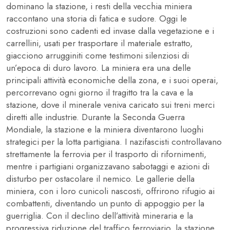
dominano la stazione, i resti della vecchia miniera
raccontano una storia di fatica e sudore. Oggi le
costruzioni sono cadenti ed invase dalla vegetazione e i
carrellini, usati per trasportare il materiale estratto,
giacciono arrugginiti come testimoni silenziosi di
un’epoca di duro lavoro. La miniera era una delle
principali attività economiche della zona, e i suoi operai,
percorrevano ogni giorno il tragitto tra la cava e la
stazione, dove il minerale veniva caricato sui treni merci
diretti alle industrie. Durante la Seconda Guerra
Mondiale, la stazione e la miniera diventarono luoghi
strategici per la lotta partigiana. I nazifascisti controllavano
strettamente la ferrovia per il trasporto di rifornimenti,
mentre i partigiani organizzavano sabotaggi e azioni di
disturbo per ostacolare il nemico. Le gallerie della
miniera, con i loro cunicoli nascosti, offrirono rifugio ai
combattenti, diventando un punto di appoggio per la
guerriglia. Con il declino dell’attività mineraria e la
progressiva riduzione del traffico ferroviario, la stazione