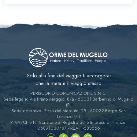
Solo alla fine del viaggio ti accorgerai
che la meta è il viaggio stesso
PERISCOPIO COMUNICAZIONE S.N.C.
Sede legale: Via Primo Maggio, 8/a - 50031 Barberino di Mugello
(FI)
Sede operativa: P.zza del Mercato, 25 - 50032 Borgo San
Lorenzo (FI)
P.IVA/CF e N. Iscrizione al Registro delle Imprese di Firenze:
05891030487 - REA FI-583556