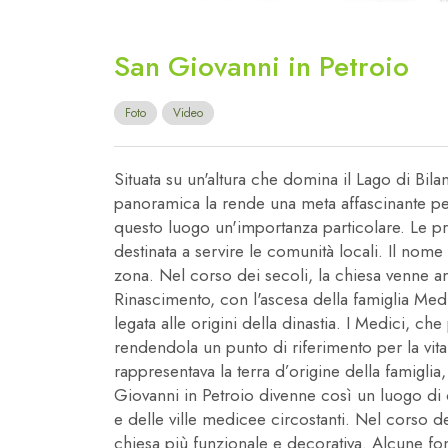
San Giovanni in Petroio
Foto
Video
Situata su un'altura che domina il Lago di Bilan
panoramica la rende una meta affascinante per 
questo luogo un'importanza particolare. Le p
destinata a servire le comunità locali. Il nom
zona. Nel corso dei secoli, la chiesa venne am
Rinascimento, con l'ascesa della famiglia Med
legata alle origini della dinastia. I Medici, 
rendendola un punto di riferimento per la vita 
rappresentava la terra d’origine della famiglia
Giovanni in Petroio divenne così un luogo di cu
e delle ville medicee circostanti. Nel corso de
chiesa più funzionale e decorativa. Alcune font