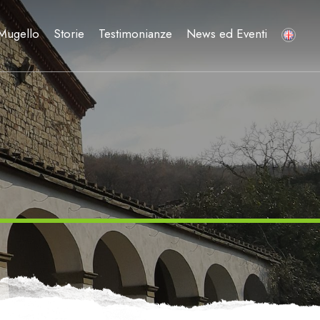
 Mugello
Storie
Testimonianze
News ed Eventi