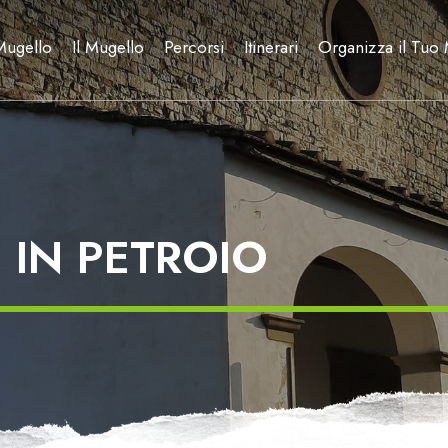
Mugello
Il Mugello
Percorsi
Itinerari
Organizza il Tuo
 IN PETROIO