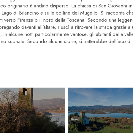
ico originario è andato disperso. La chiesa di San Giovanni in 
Lago di Bilancino e sulle colline del Mugello. Si racconta che,
etti verso Firenze o il nord della Toscana. Secondo una leggen
pregando davanti all'altare, riuscì a ritrovare la strada grazie 
n alcune notti particolarmente ventose, gli abitanti della val
 suonate. Secondo alcune storie, si tratterebbe dell'eco di a