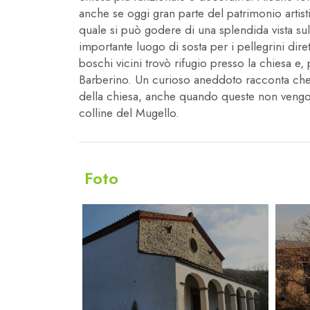
anche se oggi gran parte del patrimonio artist
quale si può godere di una splendida vista sul 
importante luogo di sosta per i pellegrini dir
boschi vicini trovò rifugio presso la chiesa e, 
Barberino. Un curioso aneddoto racconta che, i
della chiesa, anche quando queste non vengono
colline del Mugello.
Foto