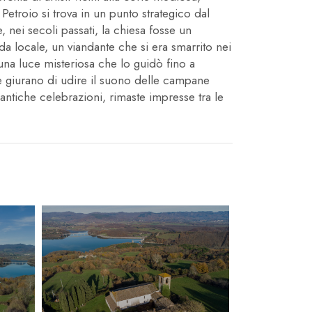
Petroio si trova in un punto strategico dal
 nei secoli passati, la chiesa fosse un
da locale, un viandante che si era smarrito nei
a una luce misteriosa che lo guidò fino a
le giurano di udire il suono delle campane
ntiche celebrazioni, rimaste impresse tra le