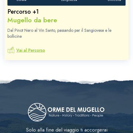
Percorso +1
Mugello da bere
Dal Pinot Nero al Vin Santo, passando per il Sangiovese e le
bollicine
Vai al Percorso
Solo alla fine del viaggio ti accorgerai