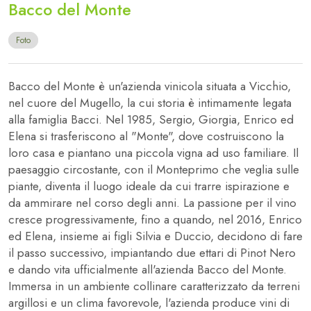
Bacco del Monte
Foto
Bacco del Monte è un'azienda vinicola situata a Vicchio,
nel cuore del Mugello, la cui storia è intimamente legata
alla famiglia Bacci. Nel 1985, Sergio, Giorgia, Enrico ed
Elena si trasferiscono al "Monte", dove costruiscono la
loro casa e piantano una piccola vigna ad uso familiare. Il
paesaggio circostante, con il Monteprimo che veglia sulle
piante, diventa il luogo ideale da cui trarre ispirazione e
da ammirare nel corso degli anni. La passione per il vino
cresce progressivamente, fino a quando, nel 2016, Enrico
ed Elena, insieme ai figli Silvia e Duccio, decidono di fare
il passo successivo, impiantando due ettari di Pinot Nero
e dando vita ufficialmente all'azienda Bacco del Monte.
Immersa in un ambiente collinare caratterizzato da terreni
argillosi e un clima favorevole, l'azienda produce vini di