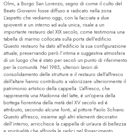
Olmi, a Borgo San Lorenzo, segno di come il culto del
Beato Giovanni fosse diffuso e radicato nella zona.
L’aspetto che vediamo oggi, con la facciata a due
spioventi e un interno ad aula unica, risale a un
importante restauro del XIX secolo, come testimonia una
tabella di marmo collocata sulla porta dell'edificio.
Questo restauro ha dato all'edificio la sua configurazione
attuale, preservando però l’intima e suggestiva atmosfera
di un luogo che è stato per secoli un punto di riferimento
per la comunità. Nel 1985, ulteriori lavori di
consolidamento delle strutture e il restauro dell'affresco
dell'altare hanno contribuito a valorizzare ulteriormente il
patrimonio artistico della cappella. L'affresco, che
rappresenta una Madonna del latte, è un'opera della
bottega fiorentina della metà del XV secolo ed è
attribuito, secondo alcune fonti, al pittore Paolo Schiavo.
Questo affresco, insieme agli altri elementi decorativi
dell’interno, arricchisce la cappella di un’aura di bellezza
e spiritualità che affonda le radici nel Rinascimento