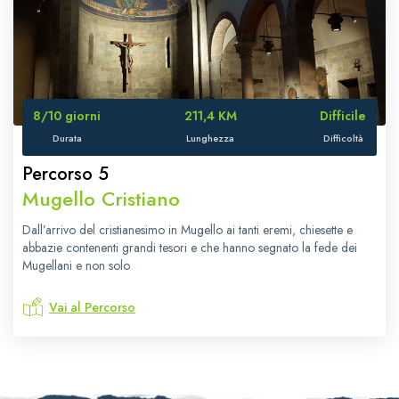
8/10 giorni
211,4 KM
Difficile
Durata
Lunghezza
Difficoltà
Percorso 5
Mugello Cristiano
Dall’arrivo del cristianesimo in Mugello ai tanti eremi, chiesette e
abbazie contenenti grandi tesori e che hanno segnato la fede dei
Mugellani e non solo
Vai al Percorso