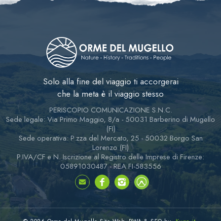
Solo alla fine del viaggio ti accorgerai
che la meta è il viaggio stesso
PERISCOPIO COMUNICAZIONE S.N.C.
Sede legale: Via Primo Maggio, 8/a - 50031 Barberino di Mugello
(FI)
Sede operativa: P.zza del Mercato, 25 - 50032 Borgo San
Lorenzo (FI)
P.IVA/CF e N. Iscrizione al Registro delle Imprese di Firenze:
05891030487 - REA FI-583556