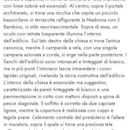
con linee sobrie ed essenziali. Al centro, sopra il portale
architravato, si trova una nicchia che ospita un piccolo
bassorilievo in terracotta raffigurante la Madonna con il
Bambino, in stile neorinascimentale. Sopra di essa, un
oculo con vetrata trasparente illumina l’interno
dell’edificio. Sul lato destro della chiesa si trova l’antica
canonica, mentre il campanile a vela, con una singola
campana azionata a corda, si erge nella parte posteriore. I
fianchi dell’edificio sono intonacati e tinteggiati di bianco,
ma in più punti l’intonaco lascia intravedere i conci
lapidei originali, rivelando la storia costruttiva dell’edificio.
L’interno della chiesa è essenziale ma suggestivo,
caratterizzato da pareti tinteggiate di bianco e una
pavimentazione in cotto con mattoni disposti a spina di
pesce diagonale. Il soffitto è sorretto da due capriate
lignee, mentre la copertura è realizzata con coppi e
tegole piane. L’elemento centrale del presbiterio è l’altare
in muratura, sopra il quale si trova una preziosa tela