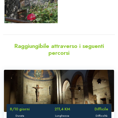
Raggiungibile attraverso i seguenti
percorsi
8/10 giorni
211,4 KM
Difficile
Durata
Lunghezza
Difficoltà