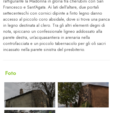
raffigurante la Madonna in gloria tra cherubini con San
Francesco e Sant’Agata. Ai lati dell’altare, due portali
settecenteschi con cornici dipinte a finto legno danno
accesso al piccolo coro absidale, dove si trova una panca
in legno destinata al clero. Tra gli altri elementi degni di
nota, spiccano un confessionale ligneo addossato alla
parete destra, un’acquasantiera in arenaria nella
controfacciata e un piccolo tabernacolo per gli oli sacri
incassato nella parete sinistra del presbiterio.
Foto