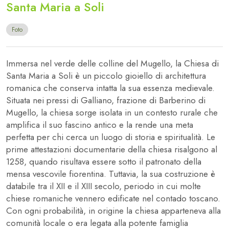
Santa Maria a Soli
Foto
Immersa nel verde delle colline del Mugello, la Chiesa di
Santa Maria a Soli è un piccolo gioiello di architettura
romanica che conserva intatta la sua essenza medievale.
Situata nei pressi di Galliano, frazione di Barberino di
Mugello, la chiesa sorge isolata in un contesto rurale che
amplifica il suo fascino antico e la rende una meta
perfetta per chi cerca un luogo di storia e spiritualità. Le
prime attestazioni documentarie della chiesa risalgono al
1258, quando risultava essere sotto il patronato della
mensa vescovile fiorentina. Tuttavia, la sua costruzione è
databile tra il XII e il XIII secolo, periodo in cui molte
chiese romaniche vennero edificate nel contado toscano.
Con ogni probabilità, in origine la chiesa apparteneva alla
comunità locale o era legata alla potente famiglia