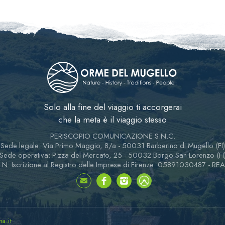
Solo alla fine del viaggio ti accorgerai
che la meta è il viaggio stesso
PERISCOPIO COMUNICAZIONE S.N.C.
Sede legale: Via Primo Maggio, 8/a - 50031 Barberino di Mugello (FI)
Sede operativa: P.zza del Mercato, 25 - 50032 Borgo San Lorenzo (FI
 N. Iscrizione al Registro delle Imprese di Firenze: 05891030487 - RE
a.it