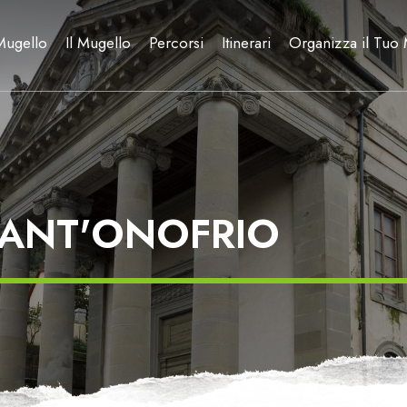
Mugello
Il Mugello
Percorsi
Itinerari
Organizza il Tuo
SANT'ONOFRIO