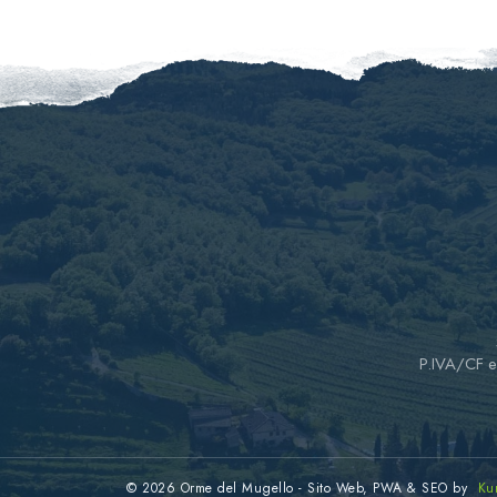
P.IVA/CF e
© 2026 Orme del Mugello
-
Sito Web, PWA & SEO by
Kun