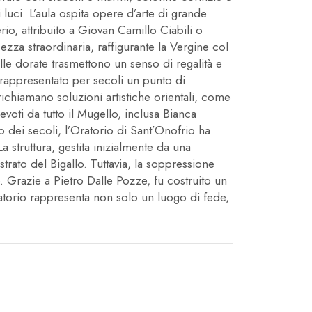
luci. L’aula ospita opere d’arte di grande
io, attribuito a Giovan Camillo Ciabili o
ezza straordinaria, raffigurante la Vergine col
lle dorate trasmettono un senso di regalità e
a rappresentato per secoli un punto di
 richiamano soluzioni artistiche orientali, come
evoti da tutto il Mugello, inclusa Bianca
o dei secoli, l’Oratorio di Sant’Onofrio ha
 struttura, gestita inizialmente da una
rato del Bigallo. Tuttavia, la soppressione
 Grazie a Pietro Dalle Pozze, fu costruito un
ratorio rappresenta non solo un luogo di fede,