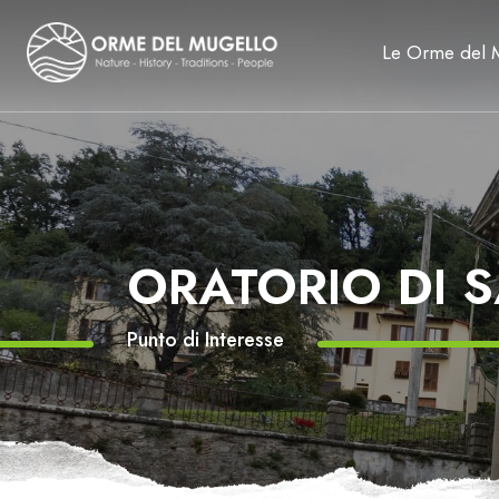
Le Orme del 
ORATORIO DI 
Punto di Interesse