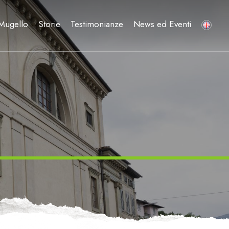
 Mugello
Storie
Testimonianze
News ed Eventi