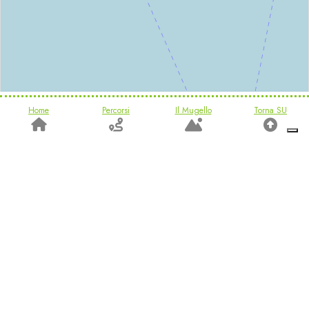
Home
Percorsi
Il Mugello
Torna SU