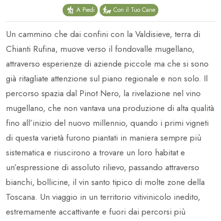
A Piedi
Con il Tuo Cane
Un cammino che dai confini con la Valdisieve, terra di
Chianti Rufina, muove verso il fondovalle mugellano,
attraverso esperienze di aziende piccole ma che si sono
già ritagliate attenzione sul piano regionale e non solo. Il
percorso spazia dal Pinot Nero, la rivelazione nel vino
mugellano, che non vantava una produzione di alta qualità
fino all’inizio del nuovo millennio, quando i primi vigneti
di questa varietà furono piantati in maniera sempre più
sistematica e riuscirono a trovare un loro habitat e
un’espressione di assoluto rilievo, passando attraverso
bianchi, bollicine, il vin santo tipico di molte zone della
Toscana. Un viaggio in un territorio vitivinicolo inedito,
estremamente accattivante e fuori dai percorsi più